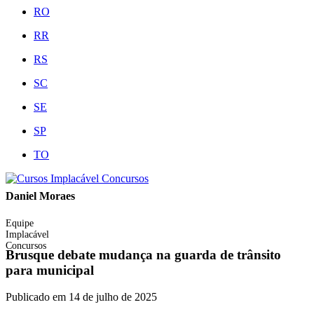
RO
RR
RS
SC
SE
SP
TO
Daniel Moraes
Equipe
Implacável
Concursos
Brusque debate mudança na guarda de trânsito
para municipal
Publicado em
14 de julho de 2025