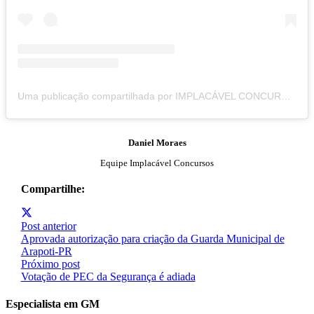
Uma publicação compartilhada por IMPLACÁVEL CONCURSOS (@implacavelconcursos)
Daniel Moraes
Equipe Implacável Concursos
Compartilhe:
Post anterior
Aprovada autorização para criação da Guarda Municipal de
Arapoti-PR
Próximo post
Votação de PEC da Segurança é adiada
Especialista em GM