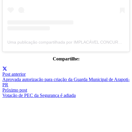
Uma publicação compartilhada por IMPLACÁVEL CONCURSOS (@implacavelconcursos)
Compartilhe:
Post anterior
Aprovada autorização para criação da Guarda Municipal de Arapoti-
PR
Próximo post
Votação de PEC da Segurança é adiada