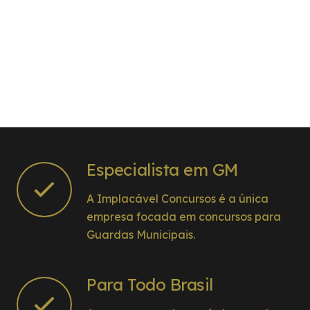
Especialista em GM
A Implacável Concursos é a única
empresa focada em concursos para
Guardas Municipais.
Para Todo Brasil