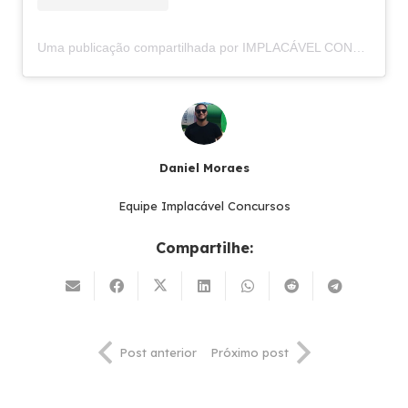
Uma publicação compartilhada por IMPLACÁVEL CONCURSOS (@implacavelconcursos)
Daniel Moraes
Equipe Implacável Concursos
Compartilhe:
Post anterior
Próximo post