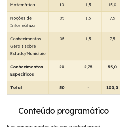
Matemática
10
1,5
15,0
Noções de
05
1,5
7,5
Informática
Conhecimentos
05
1,5
7,5
Gerais sobre
Estado/Município
Conhecimentos
20
2,75
55,0
Específicos
Total
50
–
100,0
Conteúdo programático
Nos conhecimentos básicos, o edital prevê