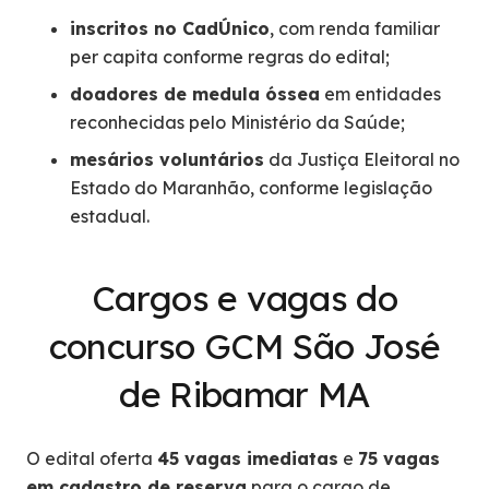
inscritos no CadÚnico
, com renda familiar
per capita conforme regras do edital;
doadores de medula óssea
em entidades
reconhecidas pelo Ministério da Saúde;
mesários voluntários
da Justiça Eleitoral no
Estado do Maranhão, conforme legislação
estadual.
Cargos e vagas do
concurso GCM São José
de Ribamar MA
O edital oferta
45 vagas imediatas
e
75 vagas
em cadastro de reserva
para o cargo de