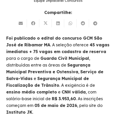
Equipe Implacável Concursos
Compartilhe:
Foi publicado o edital do concurso GCM São
José de Ribamar MA
. A seleção oferece
45 vagas
imediatas + 75 vagas em cadastro de reserva
para o cargo de
Guarda Civil Municipal
,
distribuídas entre as áreas de
Segurança
Municipal Preventiva e Ostensiva
,
Serviço de
Salva-Vidas
e
Segurança Municipal de
Fiscalização de Trânsito
. A exigência é de
ensino médio completo
e
CNH válida
, com
salário-base inicial de
R$ 3.953,60
. As inscrições
começam em
05 de maio de 2026
, pelo site do
Instituto JK
.