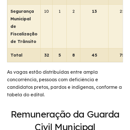
Segurança
10
1
2
13
25
Municipal
de
Fiscalização
de Trânsito
Total
32
5
8
45
75
As vagas estão distribuídas entre ampla
concorrência, pessoas com deficiência e
candidatos pretos, pardos e indígenas, conforme a
tabela do edital.
Remuneração da Guarda
Civil Municipal