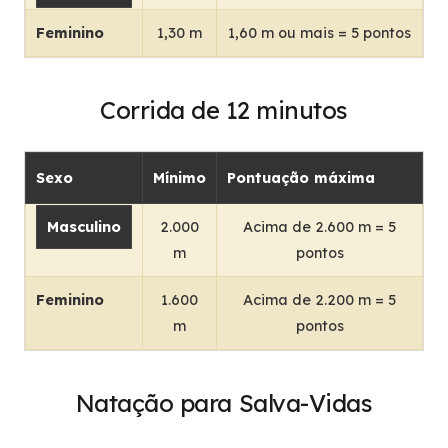
Feminino
1,30 m
1,60 m ou mais = 5 pontos
Corrida de 12 minutos
Sexo
Mínimo
Pontuação máxima
Masculino
2.000
Acima de 2.600 m = 5
m
pontos
Feminino
1.600
Acima de 2.200 m = 5
m
pontos
Natação para Salva-Vidas