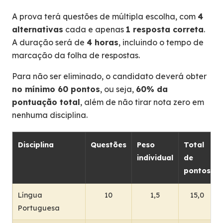
A prova terá questões de múltipla escolha, com
4
alternativas
cada e apenas
1 resposta correta
.
A duração será de
4 horas
, incluindo o tempo de
marcação da folha de respostas.
Para não ser eliminado, o candidato deverá obter
no mínimo 60 pontos
, ou seja,
60% da
pontuação total
, além de não tirar nota zero em
nenhuma disciplina.
Disciplina
Questões
Peso
Total
individual
de
pontos
Língua
10
1,5
15,0
Portuguesa