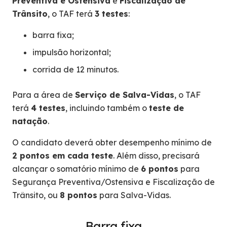
Preventiva e Ostensiva
e
Fiscalização de
Trânsito
, o TAF terá
3 testes
:
barra fixa;
impulsão horizontal;
corrida de 12 minutos.
Para a área de
Serviço de Salva-Vidas
, o TAF
terá
4 testes
, incluindo também o
teste de
natação
.
O candidato deverá obter desempenho mínimo de
2 pontos em cada teste
. Além disso, precisará
alcançar o somatório mínimo de
6 pontos
para
Segurança Preventiva/Ostensiva e Fiscalização de
Trânsito, ou
8 pontos
para Salva-Vidas.
Barra fixa