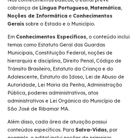
cobrança de
Língua Portuguesa
,
Matemática
,
Noções de Informática
e
Conhecimentos
Gerais
sobre o Estado e o Município.
Em
Conhecimentos Específicos
, o conteúdo inclui
temas como Estatuto Geral das Guardas
Municipais, Constituição Federal, noções de
hierarquia e disciplina, Direito Penal, Código de
Trânsito Brasileiro, Estatuto da Criança e do
Adolescente, Estatuto do Idoso, Lei de Abuso de
Autoridade, Lei Maria da Penha, Administração
Pública, poderes administrativos, atos
administrativos e Lei Orgânica do Município de
São José de Ribamar MA.
Além disso, cada área de atuação possui
conteúdos específicos. Para
Salva-Vidas
, por
exemplo, o edital inclui noções de primeiros