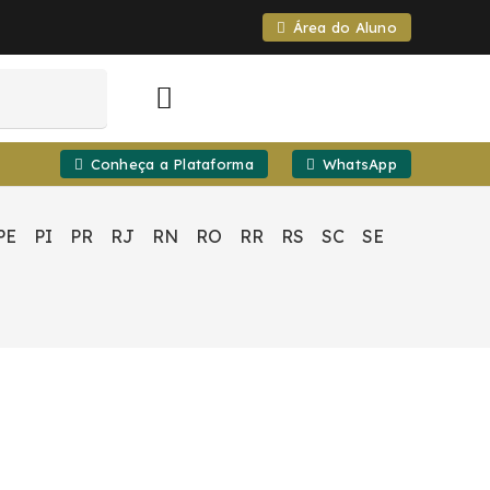
Área do Aluno
Conheça a Plataforma
WhatsApp
PE
PI
PR
RJ
RN
RO
RR
RS
SC
SE