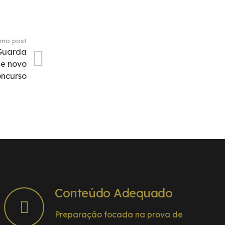
imo post
 Guarda
 e novo
oncurso
Conteúdo Adequado
Preparação focada na prova de