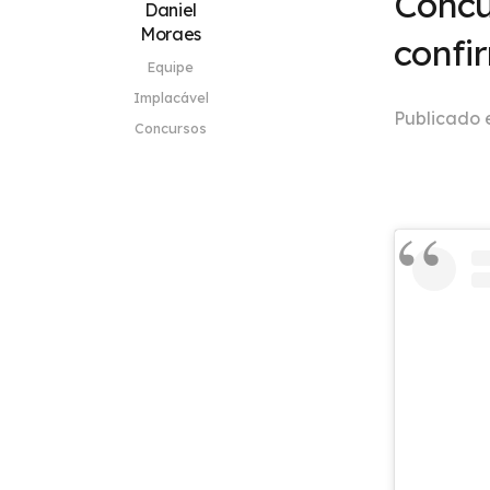
Concu
Daniel
Moraes
confi
Equipe
Implacável
Publicado
Concursos