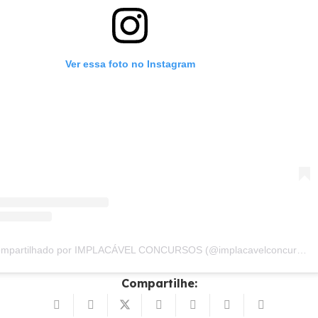
Ver essa foto no Instagram
Um post compartilhado por IMPLACÁVEL CONCURSOS (@implacavelconcursos)
Compartilhe: