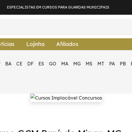
ESPECIALISTAS EM CURSOS PARA GUARDAS MUNICIPAIS
tícias
Lojinha
Afiliados
P
BA
CE
DF
ES
GO
MA
MG
MS
MT
PA
PB