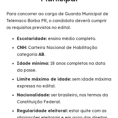
Para concorrer ao cargo de Guarda Municipal de
Telêmaco Borba PR, o candidato deverá cumprir
os requisitos previstos no edital.
Escolaridade:
ensino médio completo.
CNH:
Carteira Nacional de Habilitação
categoria
AB
.
Idade mínima:
18 anos completos na data
da posse.
Limite máximo de idade:
sem idade máxima
expressa no edital.
Nacionalidade:
ser brasileiro, nos termos da
Constituição Federal.
Regularidade eleitoral:
estar quite com as
obrigações eleitorais e em gozo dos direitos