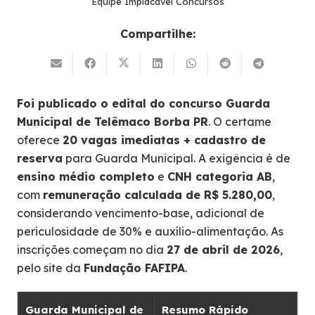
Equipe Implacável Concursos
Compartilhe:
Foi publicado o edital do concurso Guarda
Municipal de Telêmaco Borba PR
. O certame
oferece
20 vagas imediatas + cadastro de
reserva
para Guarda Municipal. A exigência é de
ensino médio completo
e
CNH categoria AB
,
com
remuneração calculada de R$ 5.280,00
,
considerando vencimento-base, adicional de
periculosidade de 30% e auxílio-alimentação. As
inscrições começam no dia
27 de abril de 2026
,
pelo site da
Fundação FAFIPA
.
Guarda Municipal de
Resumo Rápido