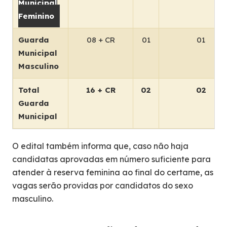
Municipal
Feminino
Guarda
08 + CR
01
01
Municipal
Masculino
Total
16 + CR
02
02
Guarda
Municipal
O edital também informa que, caso não haja
candidatas aprovadas em número suficiente para
atender à reserva feminina ao final do certame, as
vagas serão providas por candidatos do sexo
masculino.