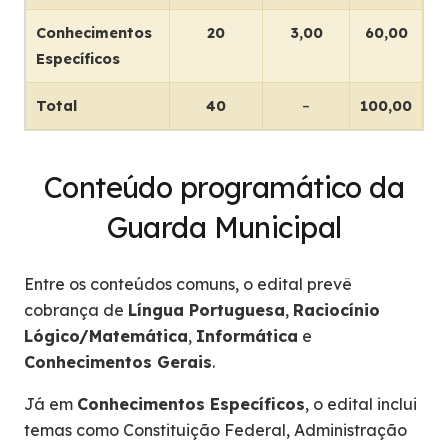
Conhecimentos
20
3,00
60,00
Específicos
Total
40
–
100,00
Conteúdo programático da
Guarda Municipal
Entre os conteúdos comuns, o edital prevê
cobrança de
Língua Portuguesa
,
Raciocínio
Lógico/Matemática
,
Informática
e
Conhecimentos Gerais
.
Já em
Conhecimentos Específicos
, o edital inclui
temas como Constituição Federal, Administração