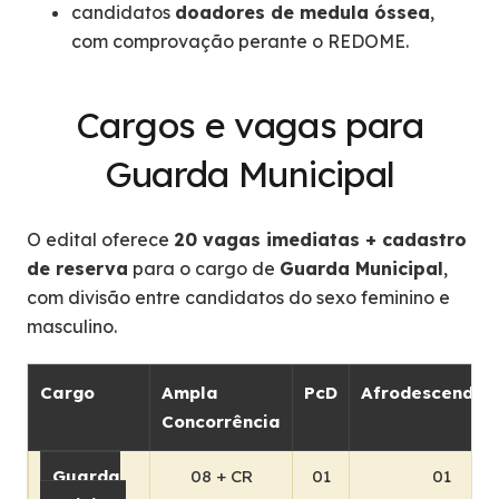
candidatos
doadores de medula óssea
,
com comprovação perante o REDOME.
Cargos e vagas para
Guarda Municipal
O edital oferece
20 vagas imediatas + cadastro
de reserva
para o cargo de
Guarda Municipal
,
com divisão entre candidatos do sexo feminino e
masculino.
Cargo
Ampla
PcD
Afrodescenden
Concorrência
Guarda
08 + CR
01
01