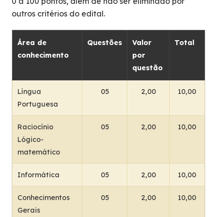
0 a 100 pontos, além de não ser eliminado por
outros critérios do edital.
Área de
Questões
Valor
Total
conhecimento
por
questão
Língua
05
2,00
10,00
Portuguesa
Raciocínio
05
2,00
10,00
Lógico-
matemático
Informática
05
2,00
10,00
Conhecimentos
05
2,00
10,00
Gerais