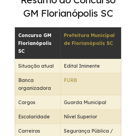
GM Florianópolis SC
Concurso GM
Prefeitura Municipal
Florianópolis
de Florianópolis SC
SC
Situação atual
Edital Iminente
Banca
FURB
organizadora
Cargos
Guarda Municipal
Escolaridade
Nível Superior
Carreiras
Segurança Pública /