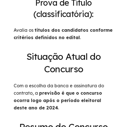
Prova de Título
(classificatória):
Avalia os
títulos dos candidatos conforme
critérios definidos no edital
.
Situação Atual do
Concurso
Com a escolha da banca e assinatura do
contrato, a
previsão é que o concurso
ocorra logo após o período eleitoral
deste ano de 2024
.
Resumo do Concurso