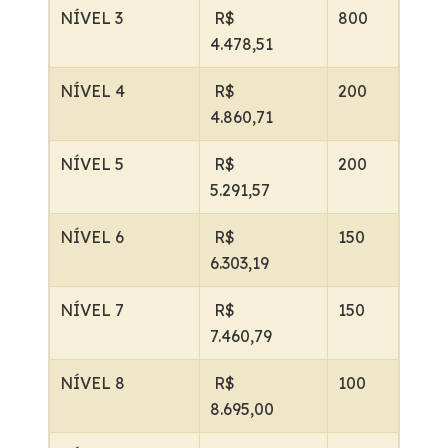
NÍVEL 3
R$
800
4.478,51
NÍVEL 4
R$
200
4.860,71
NÍVEL 5
R$
200
5.291,57
NÍVEL 6
R$
150
6.303,19
NÍVEL 7
R$
150
7.460,79
NÍVEL 8
R$
100
8.695,00