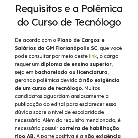
Requisitos e a Polêmica
do Curso de Tecnólogo
De acordo com o
Plano de Cargos e
Salários da GM Florianópolis SC
, que você
pode consultar por meio deste
link
, o cargo
requer um
diploma de ensino superior
,
seja em
bacharelado ou licenciatura
,
gerando polêmica devido à
não exigência
de um curso de tecnólogo
. Muitos
candidatos aguardam ansiosamente a
publicação do edital para esclarecer essa
dúvida sobre o nível de escolaridade
necessário. Além do requisito mencionado, é
necessário possuir
carteira de habilitação
tipo AB.
A parte positiva é a
não exigência