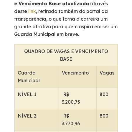
e Vencimento Base atualizada
através
deste
link
, retirada também do portal da
transparência, o que torna a carreira um
grande atrativo para quem aspira em ser um
Guarda Municipal em breve.
QUADRO DE VAGAS E VENCIMENTO
BASE
Guarda
Vencimento
Vagas
Municipal
NÍVEL 1
R$
800
3.200,75
NÍVEL 2
R$
800
3.770,96