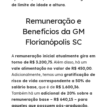
de limite de idade e altura
.
Remuneração e
Benefícios da GM
Florianópolis SC
A
remuneração inicial atualmente gira em
torno de
R$ 3.200,75
. Além disso, há um
vale alimentação
no valor de R$ 450,00
.
Adicionalmente, temos uma
gratificação de
risco de vida correspondente a 50% do
salário base
, que é de
R$ 1.600,36
.
Também há um
adicional de 20% sobre a
remuneração base – R$ 640,15 – para
aqueles que possuem pós-graduação
.