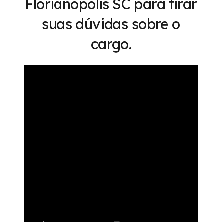
Florianópolis SC para tirar
suas dúvidas sobre o
cargo.