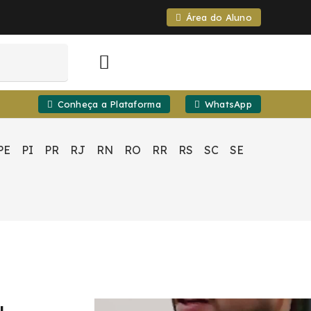
Área do Aluno
Conheça a Plataforma
WhatsApp
PE
PI
PR
RJ
RN
RO
RR
RS
SC
SE