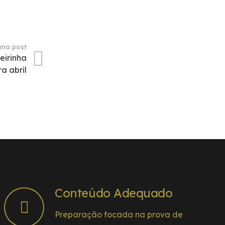
imo post
eirinha
a abril
Conteúdo Adequado
Preparação focada na prova de