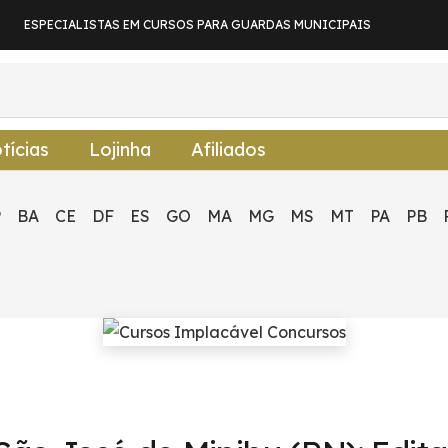
ESPECIALISTAS EM CURSOS PARA GUARDAS MUNICIPAIS
tícias
Lojinha
Afiliados
P
BA
CE
DF
ES
GO
MA
MG
MS
MT
PA
PB