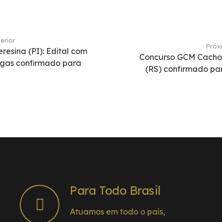
erior
Próx
resina (PI): Edital com
Concurso GCM Cacho
gas confirmado para
(RS) confirmado par
Para Todo Brasil
Atuamos em todo o país,