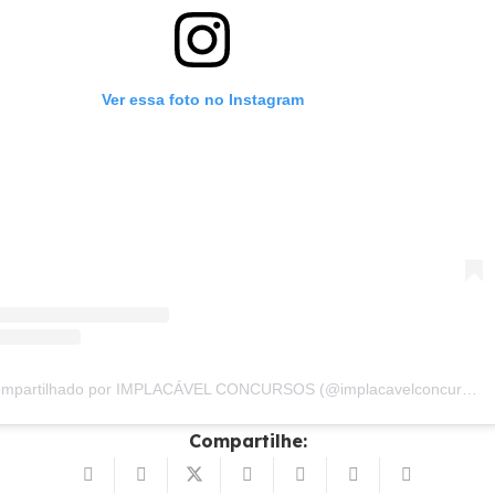
Ver essa foto no Instagram
Um post compartilhado por IMPLACÁVEL CONCURSOS (@implacavelconcursos)
Compartilhe: