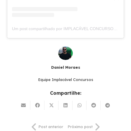
Um post compartilhado por IMPLACÁVEL CONCURSOS (@implacavelconcursos)
Daniel Moraes
Equipe Implacável Concursos
Compartilhe:
Post anterior
Próximo post